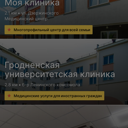
Моя клиника
2.1 км • ул. Дзержинского
Медицинский центр
Многопрофильный центр для всей семьи
Гродненская
университетская клиника
2.8 км • б-р Ленинского комсомола
Медицинские услуги для иностранных граждан